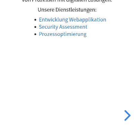
der
Unsere Dienstleistungen:
Optimierung
Entwicklung Webapplikation
Security Assessment
von
Prozessoptimierung
Prozessen
mit
digitalen
Lösungen.
Unsere
Dienstleistungen:
Entwicklung